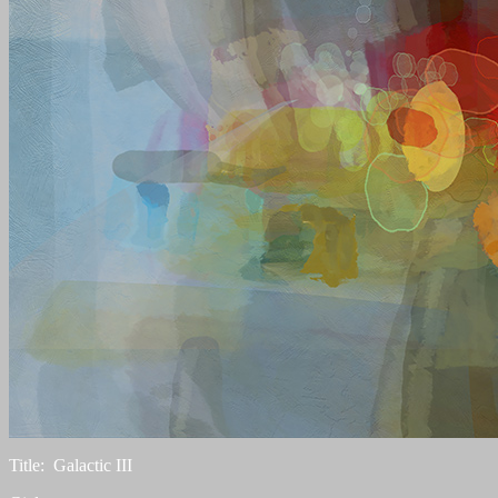
Title: Galactic III